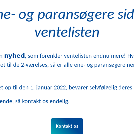
ne- og paransøgere side
ventelisten
en
𝗻𝘆𝗵𝗲𝗱
, som forenkler ventelisten endnu mere! Hvo
et til de 2-værelses, så er alle ene- og paransøgere ne
t op til den 1. januar 2022, bevarer selvfølgelig deres
ende, så kontakt os endelig.
Kontakt os