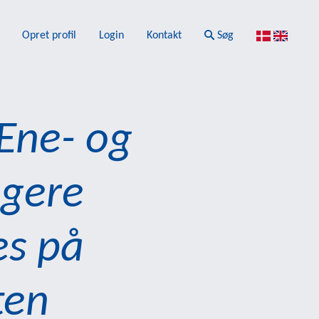
Opret profil
Login
Kontakt
Søg
Ene- og
gere
les på
ten