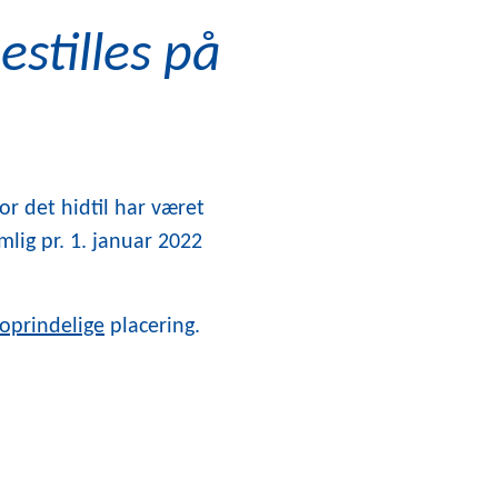
stilles på
r det hidtil har været
mlig pr. 1. januar 2022
oprindelige
placering.