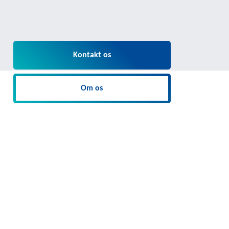
Kontakt os
Om os