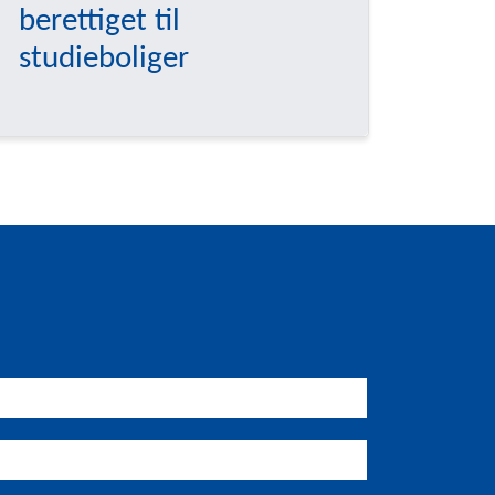
berettiget til
studieboliger