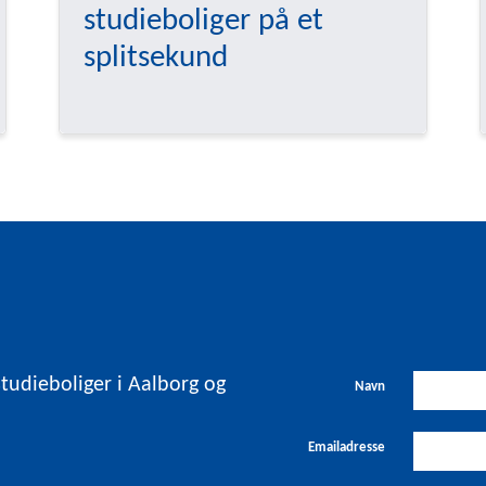
studieboliger på et
splitsekund
studieboliger i Aalborg og
Navn
Emailadresse