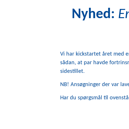
Nyhed:
E
Vi har kickstartet året med 
sådan, at par havde fortrinsr
sidestillet.
NB! Ansøgninger der var lave
Har du spørgsmål til ovenstå