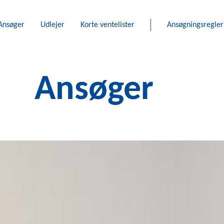
Ansøger
Udlejer
Korte ventelister
Ansøgningsregler
Ansøger