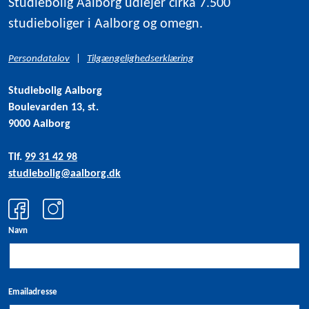
Studiebolig Aalborg udlejer cirka 7.500
studieboliger i Aalborg og omegn.
Persondatalov
|
Tilgængelighedserklæring
Studiebolig Aalborg
Boulevarden 13, st.
9000 Aalborg
Tlf.
99 31 42 98
studiebolig@aalborg.dk
Navn
Emailadresse