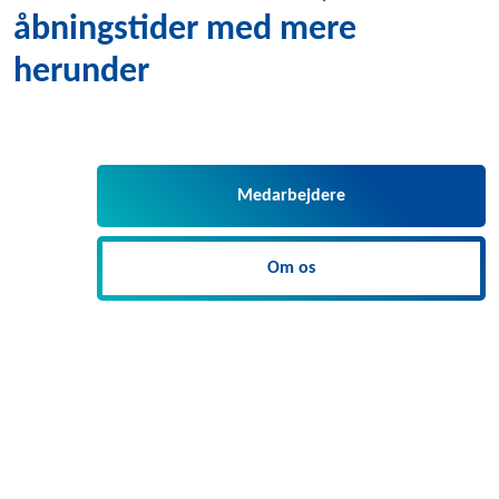
åbningstider med mere
herunder
Medarbejdere
Om os