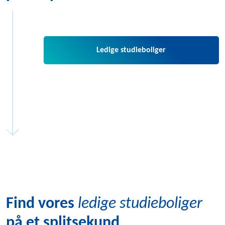
Ledige studieboliger
Find vores
ledige studieboliger
på et splitsekund