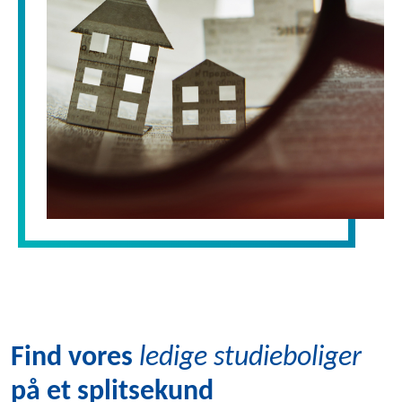
Find vores
ledige studieboliger
på et splitsekund