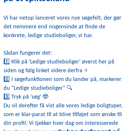
Vi har netop lanceret vores nye søgefelt, der gør
det nemmere end nogensinde at finde de
konkrete, ledige studieboliger, vi har.
Sådan fungerer det:
1️⃣ Klik på 'Ledige studieboliger' øverst her på
siden og følg linket videre derfra ⭐️
2️⃣ I søgefunktionen som du lander på, markerer
du "Ledige studieboliger" 🔍
3️⃣ Tryk på 'søg' 🤓
Du vil derefter få vist alle vores ledige boligtyper,
som er klar-parat til at blive tilføjet som ønske til
din profil. Vi tjekker hver dag om interesserede