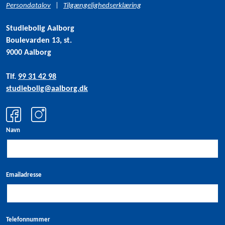
Persondatalov
|
Tilgængelighedserklæring
Studiebolig Aalborg
Boulevarden 13, st.
9000 Aalborg
Tlf.
99 31 42 98
studiebolig@aalborg.dk
Navn
Emailadresse
Telefonnummer