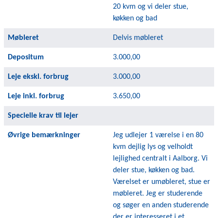
20 kvm og vi deler stue,
køkken og bad
Møbleret
Delvis møbleret
Depositum
3.000,00
Leje ekskl. forbrug
3.000,00
Leje inkl. forbrug
3.650,00
Specielle krav til lejer
Øvrige bemærkninger
Jeg udlejer 1 værelse i en 80
kvm dejlig lys og velholdt
lejlighed centralt i Aalborg. Vi
deler stue, køkken og bad.
Værelset er umøbleret, stue er
møbleret. Jeg er studerende
og søger en anden studerende
der er interesseret i et