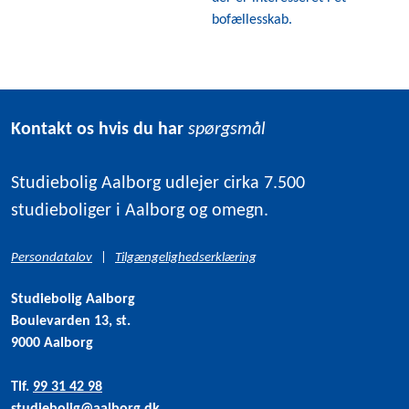
bofællesskab.
Kontakt os hvis du har
spørgsmål
Studiebolig Aalborg udlejer cirka 7.500
studieboliger i Aalborg og omegn.
Persondatalov
|
Tilgængelighedserklæring
Studiebolig Aalborg
Boulevarden 13, st.
9000 Aalborg
Tlf.
99 31 42 98