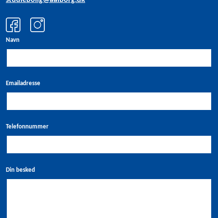
studiebolig@aalborg.dk
Navn
Emailadresse
Telefonnummer
Din besked